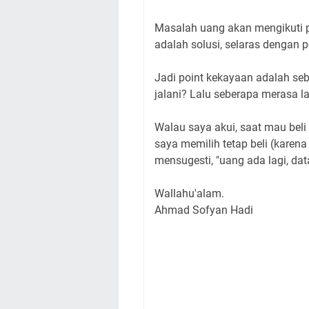
Masalah uang akan mengikuti p
adalah solusi, selaras dengan
Jadi point kekayaan adalah s
jalani? Lalu seberapa merasa 
Walau saya akui, saat mau beli
saya memilih tetap beli (kare
mensugesti, "uang ada lagi, data
Wallahu'alam.
Ahmad Sofyan Hadi