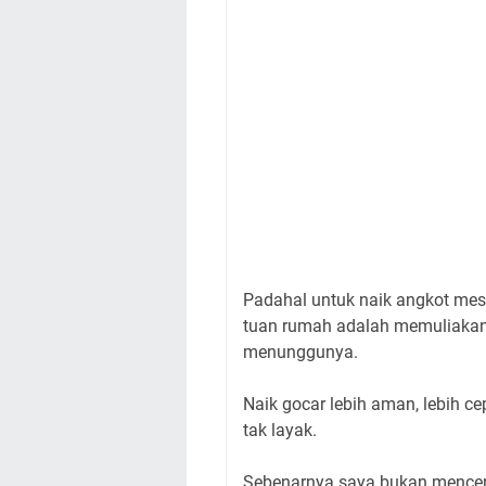
Padahal untuk naik angkot mest
tuan rumah adalah memuliakan 
menunggunya.
Naik gocar lebih aman, lebih cep
tak layak.
Sebenarnya saya bukan menceri