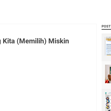
POST
 Kita (Memilih) Miskin