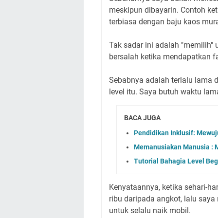
meskipun dibayarin. Contoh ke
terbiasa dengan baju kaos mur
Tak sadar ini adalah "memilih" 
bersalah ketika mendapatkan fas
Sebabnya adalah terlalu lama 
level itu. Saya butuh waktu lama
BACA JUGA
Pendidikan Inklusif: Mew
Memanusiakan Manusia : M
Tutorial Bahagia Level Beg
Kenyataannya, ketika sehari-h
ribu daripada angkot, lalu sa
untuk selalu naik mobil.