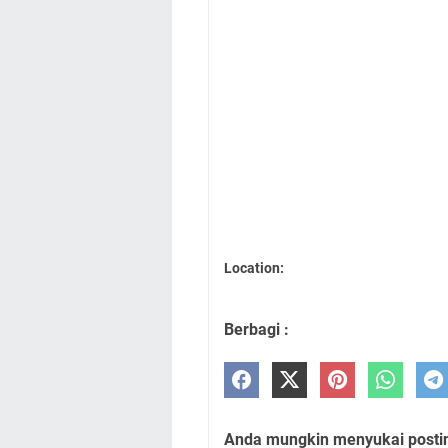
Location:
Berbagi :
Anda mungkin menyukai posting