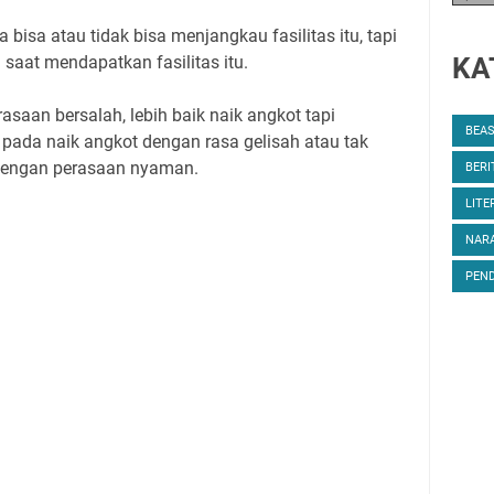
 bisa atau tidak bisa menjangkau fasilitas itu, tapi
saat mendapatkan fasilitas itu.
KA
asaan bersalah, lebih baik naik angkot tapi
BEA
pada naik angkot dengan rasa gelisah atau tak
 dengan perasaan nyaman.
BERI
LITE
NARA
PEND