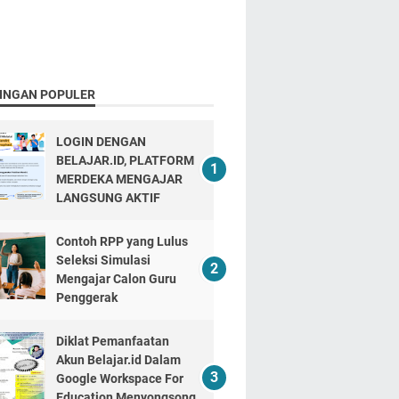
INGAN POPULER
LOGIN DENGAN
BELAJAR.ID, PLATFORM
MERDEKA MENGAJAR
LANGSUNG AKTIF
Contoh RPP yang Lulus
Seleksi Simulasi
Mengajar Calon Guru
Penggerak
Diklat Pemanfaatan
Akun Belajar.id Dalam
Google Workspace For
Education Menyongsong