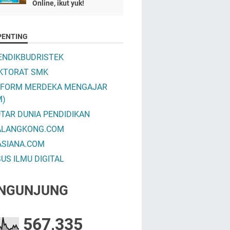
Online, ikut yuk!
PENTING
NDIKBUDRISTEK
KTORAT SMK
TFORM MERDEKA MENGAJAR
M)
TAR DUNIA PENDIDIKAN
ALANGKONG.COM
ASIANA.COM
US ILMU DIGITAL
NGUNJUNG
567,335