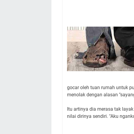
gocar oleh tuan rumah untuk pul
menolak dengan alasan "sayan
Itu artinya dia merasa tak layak
nilai dirinya sendiri. "Aku ngank