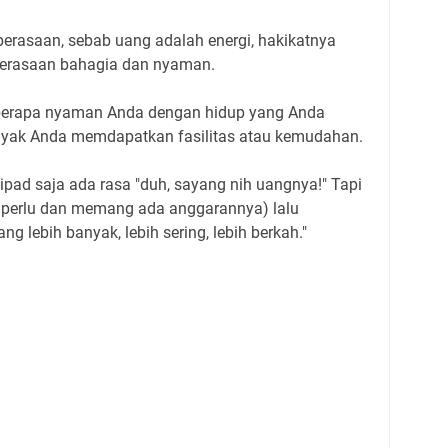
erasaan, sebab uang adalah energi, hakikatnya
 perasaan bahagia dan nyaman.
eberapa nyaman Anda dengan hidup yang Anda
layak Anda memdapatkan fasilitas atau kemudahan.
 ipad saja ada rasa "duh, sayang nih uangnya!" Tapi
na perlu dan memang ada anggarannya) lalu
ng lebih banyak, lebih sering, lebih berkah."