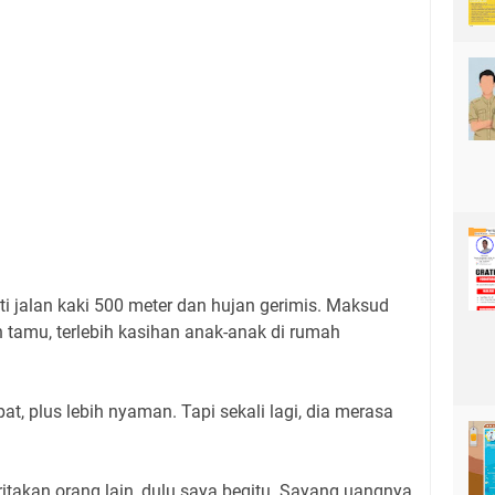
i jalan kaki 500 meter dan hujan gerimis. Maksud
tamu, terlebih kasihan anak-anak di rumah
at, plus lebih nyaman. Tapi sekali lagi, dia merasa
takan orang lain, dulu saya begitu. Sayang uangnya