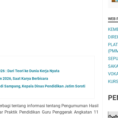
WEB 
KEME
DIRE
PLA
(PM
SEPU
SAK
 : Dari Teori ke Dunia Kerja Nyata
VOK
 2026, Saat Karya Berbicara
KURS
 di Sampang, Kepala Dinas Pendidikan Jatim Soroti
PE
rbagi tentang informasi tentang Pengumuman Hasil
ar Praktik Pendidikan Guru Penggerak Angkatan 11