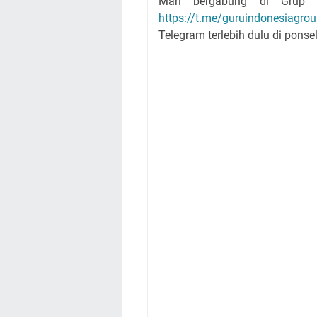
Mari bergabung di Grup Te
https://t.me/guruindonesiagro
Telegram terlebih dulu di ponsel