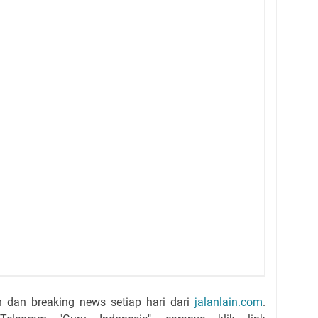
n dan breaking news setiap hari dari
jalanlain.com
.