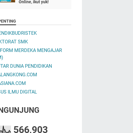
Online, ikut yuk!
PENTING
NDIKBUDRISTEK
KTORAT SMK
TFORM MERDEKA MENGAJAR
M)
TAR DUNIA PENDIDIKAN
ALANGKONG.COM
ASIANA.COM
US ILMU DIGITAL
NGUNJUNG
566,903