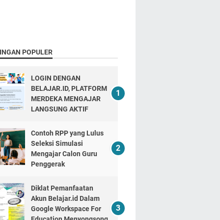
INGAN POPULER
LOGIN DENGAN
BELAJAR.ID, PLATFORM
MERDEKA MENGAJAR
LANGSUNG AKTIF
Contoh RPP yang Lulus
Seleksi Simulasi
Mengajar Calon Guru
Penggerak
Diklat Pemanfaatan
Akun Belajar.id Dalam
Google Workspace For
Education Menyongsong