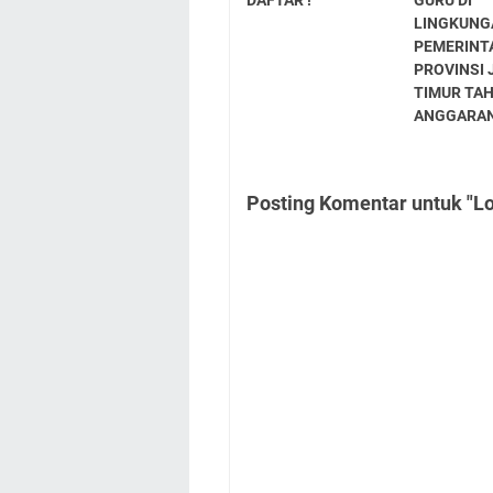
DAFTAR !
GURU DI
LINGKUNG
PEMERINT
PROVINSI
TIMUR TA
ANGGARAN
Posting Komentar untuk "L