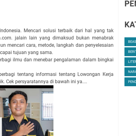
PE
KA
Indonesia. Mencari solusi terbaik dari hal yang tak
in.com. jalain lain yang dimaksud bukan menabrak
BEA
un mencari cara, metode, langkah dan penyelesaian
ncapai tujuan yang sama.
BERI
berbagi ilmu dan menebar pengalaman dalam bingkai
LITE
NARA
berbagi tentang informasi tentang Lowongan Kerja
k. Cek persyaratannya di bawah ini ya....
PEND