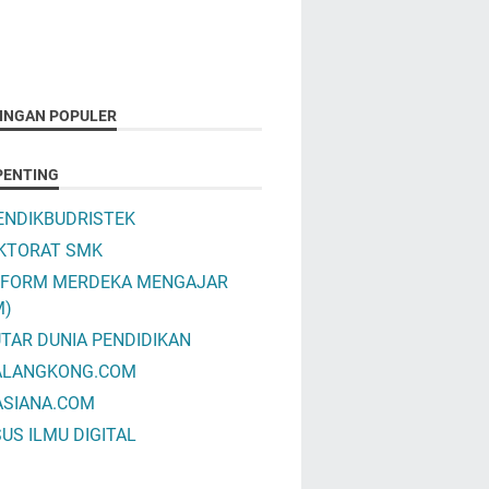
INGAN POPULER
PENTING
NDIKBUDRISTEK
KTORAT SMK
TFORM MERDEKA MENGAJAR
M)
TAR DUNIA PENDIDIKAN
ALANGKONG.COM
ASIANA.COM
US ILMU DIGITAL