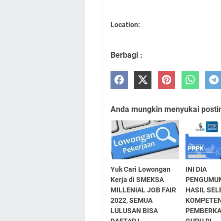
Location:
Berbagi :
Anda mungkin menyukai posting
Yuk Cari Lowongan
INI DIA
Kerja di SMEKSA
PENGUMU
MILLENIAL JOB FAIR
HASIL SEL
2022, SEMUA
KOMPETEN
LULUSAN BISA
PEMBERKA