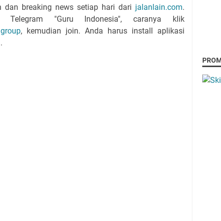
n dan breaking news setiap hari dari
jalanlain.com
.
Telegram "Guru Indonesia", caranya klik
agroup
, kemudian join. Anda harus install aplikasi
.
PRO