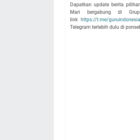
Dapatkan update berita piliha
Mari bergabung di Grup 
link
https://t.me/guruindonesi
Telegram terlebih dulu di ponsel