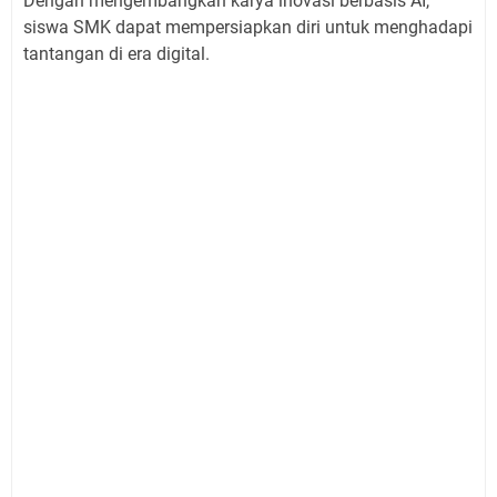
Dengan mengembangkan karya inovasi berbasis AI,
siswa SMK dapat mempersiapkan diri untuk menghadapi
tantangan di era digital.