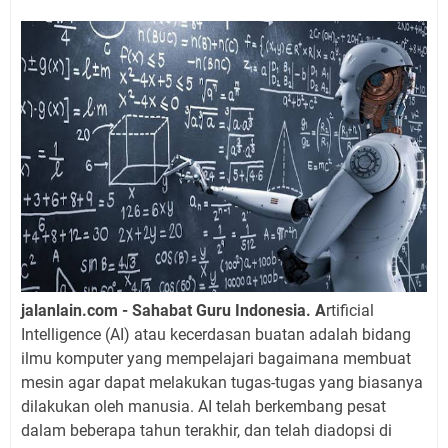
jalanlain.com - Sahabat Guru Indonesia. A
rtificial
Intelligence (AI) atau kecerdasan buatan adalah bidang
ilmu komputer yang mempelajari bagaimana membuat
mesin agar dapat melakukan tugas-tugas yang biasanya
dilakukan oleh manusia. AI telah berkembang pesat
dalam beberapa tahun terakhir, dan telah diadopsi di