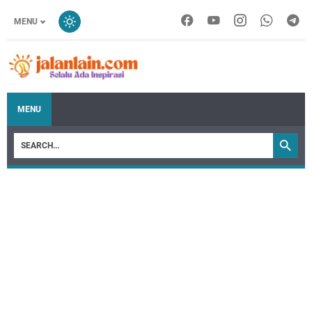
MENU
MENU