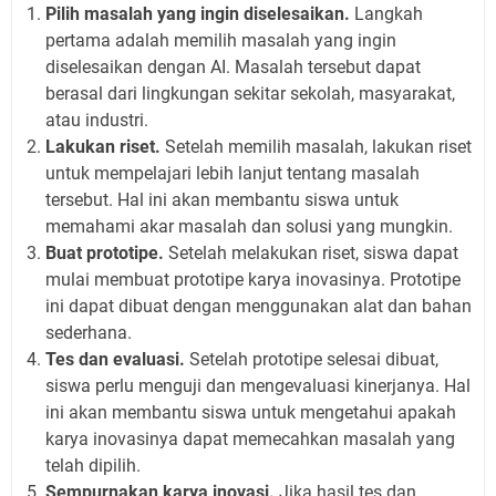
Pilih masalah yang ingin diselesaikan.
Langkah
pertama adalah memilih masalah yang ingin
diselesaikan dengan AI. Masalah tersebut dapat
berasal dari lingkungan sekitar sekolah, masyarakat,
atau industri.
Lakukan riset.
Setelah memilih masalah, lakukan riset
untuk mempelajari lebih lanjut tentang masalah
tersebut. Hal ini akan membantu siswa untuk
memahami akar masalah dan solusi yang mungkin.
Buat prototipe.
Setelah melakukan riset, siswa dapat
mulai membuat prototipe karya inovasinya. Prototipe
ini dapat dibuat dengan menggunakan alat dan bahan
sederhana.
Tes dan evaluasi.
Setelah prototipe selesai dibuat,
siswa perlu menguji dan mengevaluasi kinerjanya. Hal
ini akan membantu siswa untuk mengetahui apakah
karya inovasinya dapat memecahkan masalah yang
telah dipilih.
Sempurnakan karya inovasi.
Jika hasil tes dan