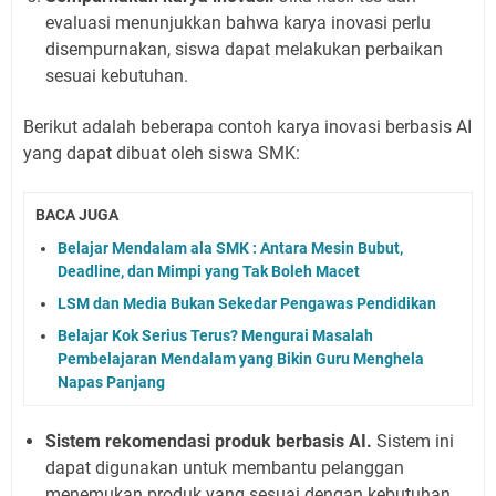
evaluasi menunjukkan bahwa karya inovasi perlu
disempurnakan, siswa dapat melakukan perbaikan
sesuai kebutuhan.
Berikut adalah beberapa contoh karya inovasi berbasis AI
yang dapat dibuat oleh siswa SMK:
BACA JUGA
Belajar Mendalam ala SMK : Antara Mesin Bubut,
Deadline, dan Mimpi yang Tak Boleh Macet
LSM dan Media Bukan Sekedar Pengawas Pendidikan
Belajar Kok Serius Terus? Mengurai Masalah
Pembelajaran Mendalam yang Bikin Guru Menghela
Napas Panjang
Sistem rekomendasi produk berbasis AI.
Sistem ini
dapat digunakan untuk membantu pelanggan
menemukan produk yang sesuai dengan kebutuhan