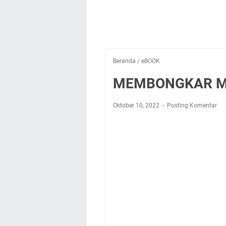
Beranda
/
eBOOK
MEMBONGKAR MI
Oktober 10, 2022
Posting Komentar