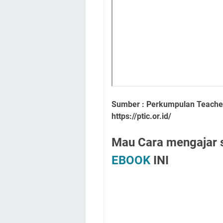
Sumber : Perkumpulan Teacher
https://ptic.or.id/
Mau Cara mengajar s
EBOOK
INI