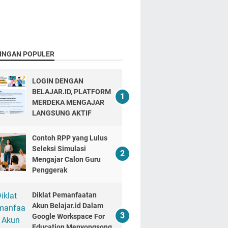
INGAN POPULER
LOGIN DENGAN
BELAJAR.ID, PLATFORM
MERDEKA MENGAJAR
LANGSUNG AKTIF
Contoh RPP yang Lulus
Seleksi Simulasi
Mengajar Calon Guru
Penggerak
Diklat Pemanfaatan
Akun Belajar.id Dalam
Google Workspace For
Education Menyongsong