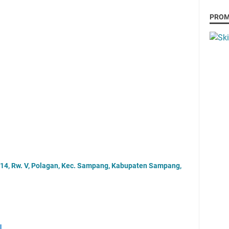
PRO
214, Rw. V, Polagan, Kec. Sampang, Kabupaten Sampang,