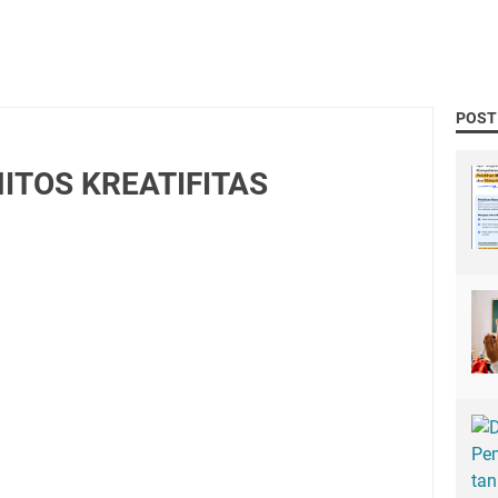
POST
TOS KREATIFITAS