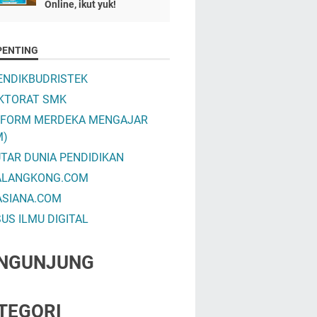
Online, ikut yuk!
PENTING
NDIKBUDRISTEK
KTORAT SMK
TFORM MERDEKA MENGAJAR
M)
TAR DUNIA PENDIDIKAN
ALANGKONG.COM
ASIANA.COM
US ILMU DIGITAL
NGUNJUNG
TEGORI