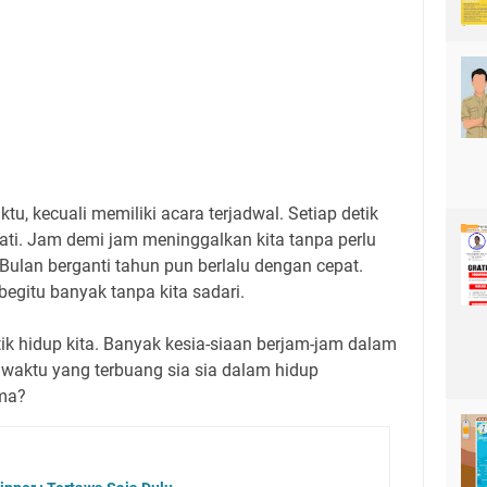
u, kecuali memiliki acara terjadwal. Setiap detik
wati. Jam demi jam meninggalkan kita tanpa perlu
sa. Bulan berganti tahun pun berlalu dengan cepat.
begitu banyak tanpa kita sadari.
tik hidup kita. Banyak kesia-siaan berjam-jam dalam
g waktu yang terbuang sia sia dalam hidup
uma?