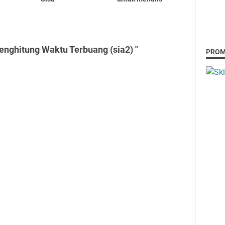
nghitung Waktu Terbuang (sia2) "
PRO