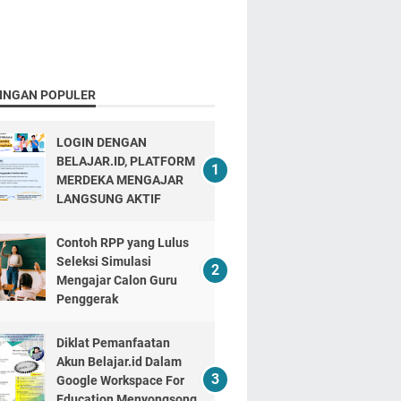
INGAN POPULER
LOGIN DENGAN
BELAJAR.ID, PLATFORM
MERDEKA MENGAJAR
LANGSUNG AKTIF
Contoh RPP yang Lulus
Seleksi Simulasi
Mengajar Calon Guru
Penggerak
Diklat Pemanfaatan
Akun Belajar.id Dalam
Google Workspace For
Education Menyongsong