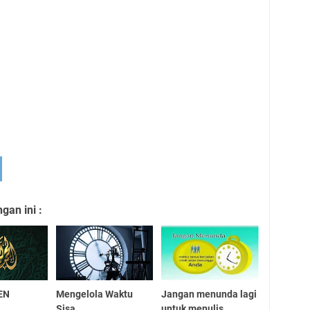
an ini :
EN
Mengelola Waktu
Jangan menunda lagi
Sisa
untuk menulis