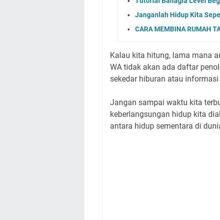
Tutorial Bahagia Level Beg
Janganlah Hidup Kita Sepe
CARA MEMBINA RUMAH TA
Kalau kita hitung, lama mana
WA tidak akan ada daftar peno
sekedar hiburan atau informasi 
Jangan sampai waktu kita ter
keberlangsungan hidup kita dia
antara hidup sementara di duni