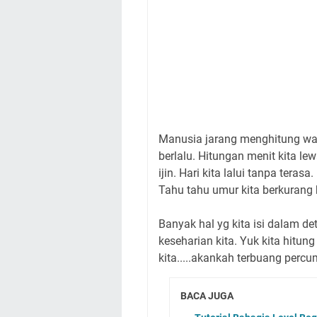
Manusia jarang menghitung wakt
berlalu. Hitungan menit kita le
ijin. Hari kita lalui tanpa tera
Tahu tahu umur kita berkurang 
Banyak hal yg kita isi dalam de
keseharian kita. Yuk kita hitun
kita.....akankah terbuang perc
BACA JUGA