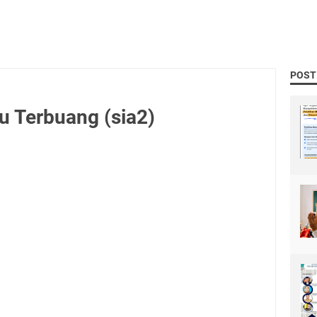
POST
 Terbuang (sia2)