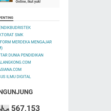
Online, ikut yuk!
PENTING
NDIKBUDRISTEK
KTORAT SMK
TFORM MERDEKA MENGAJAR
M)
TAR DUNIA PENDIDIKAN
ALANGKONG.COM
ASIANA.COM
US ILMU DIGITAL
NGUNJUNG
567,153