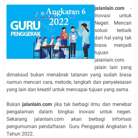
jalanlain.com
-
Inovasi untuk
Negeri. Mencari
solusi terbaik
dari hal yang tak
biasa menjadi
tujuan
jalanlain.com.
jalain lain yang
dimaksud bukan menabrak tatanan yang sudah biasa
namun mencari cara, metode, langkah dan penyelesaian
yang lain dan kreatif untuk mencapai tujuan yang sama.
Bukan
jalanlain.com
jika tak berbagi ilmu dan menebar
pengalaman dalam bingkai inovasi untuk negeri.
Sekarang jalanlain.com akan berbagi infornasi
pengumuman pendaftaran Guru Penggerak Angkatan 6
Tahun 2022.