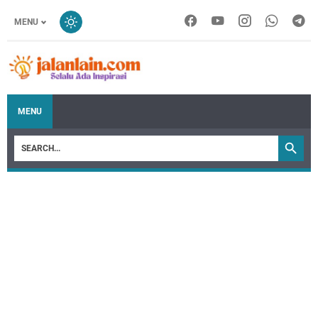
MENU
MENU