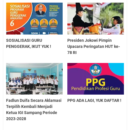
SOSIALISASI GURU
Presiden Jokowi Pimpin
PENGGERAK, IKUT YUK !
Upacara Peringatan HUT ke-
78 RI
Fadlun Duifa Secara Aklamasi
PPG ADA LAGI, YUK DAFTAR !
Terpilih Kembali Menjadi
Ketua IGI Sampang Periode
2023-2028