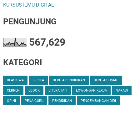
KURSUS ILMU DIGITAL
PENGUNJUNG
567,629
KATEGORI
BEASISWA
BERITA
BERITA PENDIDIKAN
BERITA SOSIAL
CERPEN
EBOOK
LITERAHATI
LOWONGAN KERJA
NARASI
OPINI
PENA GURU
PENDIDIKAN
PENGEMBANGAN DIRI